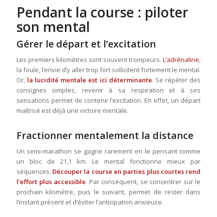
Pendant la course : piloter
son mental
Gérer le départ et l’excitation
Les premiers kilomètres sont souvent trompeurs.
L’adrénaline
,
la foule, l’envie d’y aller trop fort sollicitent fortement le mental.
Or,
la lucidité mentale est ici déterminante
. Se répéter des
consignes simples, revenir à sa respiration et à ses
sensations permet de contenir l’excitation. En effet, un départ
maîtrisé est déjà une victoire mentale.
Fractionner mentalement la distance
Un semi-marathon se gagne rarement en le pensant comme
un bloc de 21,1 km. Le mental fonctionne mieux par
séquences.
Découper la course en parties plus courtes rend
l’effort plus accessible
. Par conséquent, se concentrer sur le
prochain kilomètre, puis le suivant, permet de rester dans
l’instant présent et d’éviter l’anticipation anxieuse.