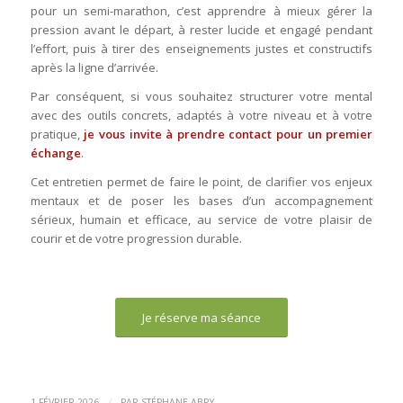
pour un semi-marathon, c’est apprendre à mieux gérer la
pression avant le départ, à rester lucide et engagé pendant
l’effort, puis à tirer des enseignements justes et constructifs
après la ligne d’arrivée.
Par conséquent, si vous souhaitez structurer votre mental
avec des outils concrets, adaptés à votre niveau et à votre
pratique,
je vous invite à prendre contact pour un premier
échange
.
Cet entretien permet de faire le point, de clarifier vos enjeux
mentaux et de poser les bases d’un accompagnement
sérieux, humain et efficace, au service de votre plaisir de
courir et de votre progression durable.
Je réserve ma séance
/
1 FÉVRIER 2026
PAR
STÉPHANE ABRY