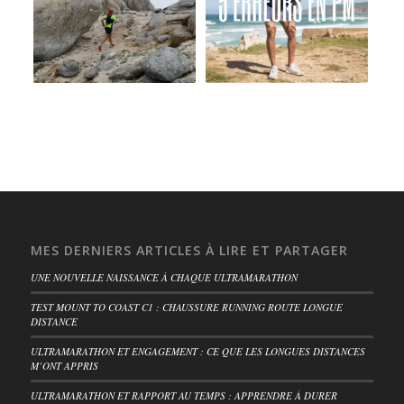
MES DERNIERS ARTICLES À LIRE ET PARTAGER
UNE NOUVELLE NAISSANCE À CHAQUE ULTRAMARATHON
TEST MOUNT TO COAST C1 : CHAUSSURE RUNNING ROUTE LONGUE
DISTANCE
ULTRAMARATHON ET ENGAGEMENT : CE QUE LES LONGUES DISTANCES
M’ONT APPRIS
ULTRAMARATHON ET RAPPORT AU TEMPS : APPRENDRE À DURER