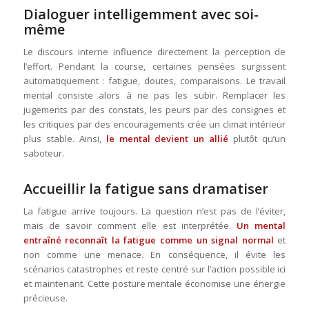
Dialoguer intelligemment avec soi-
même
Le discours interne influence directement la perception de
l’effort. Pendant la course, certaines pensées surgissent
automatiquement : fatigue, doutes, comparaisons. Le travail
mental consiste alors à ne pas les subir. Remplacer les
jugements par des constats, les peurs par des consignes et
les critiques par des encouragements crée un climat intérieur
plus stable. Ainsi,
le mental devient un allié
plutôt qu’un
saboteur.
Accueillir la fatigue sans dramatiser
La fatigue arrive toujours. La question n’est pas de l’éviter,
mais de savoir comment elle est interprétée.
Un mental
entraîné reconnaît la fatigue comme un signal normal
et
non comme une menace. En conséquence, il évite les
scénarios catastrophes et reste centré sur l’action possible ici
et maintenant. Cette posture mentale économise une énergie
précieuse.