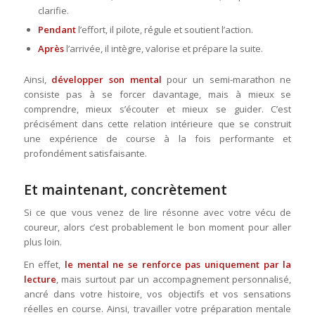
clarifie.
Pendant
l’effort, il pilote, régule et soutient l’action.
Après
l’arrivée, il intègre, valorise et prépare la suite.
Ainsi,
développer son mental
pour un semi-marathon ne
consiste pas à se forcer davantage, mais à mieux se
comprendre, mieux s’écouter et mieux se guider. C’est
précisément dans cette relation intérieure que se construit
une expérience de course à la fois performante et
profondément satisfaisante.
Et maintenant, concrètement
Si ce que vous venez de lire résonne avec votre vécu de
coureur, alors c’est probablement le bon moment pour aller
plus loin.
En effet,
le mental ne se renforce pas uniquement par la
lecture
, mais surtout par un accompagnement personnalisé,
ancré dans votre histoire, vos objectifs et vos sensations
réelles en course. Ainsi, travailler votre préparation mentale