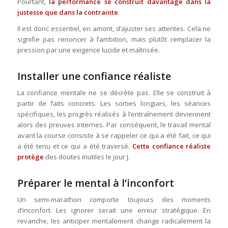
Pourtant,
la performance se construit davantage dans la
justesse que dans la contrainte
.
Il est donc essentiel, en amont, d’ajuster ses attentes. Cela ne
signifie pas renoncer à l’ambition, mais plutôt remplacer la
pression par une exigence lucide et maîtrisée.
Installer une confiance réaliste
La confiance mentale ne se décrète pas. Elle se construit à
partir de faits concrets. Les sorties longues, les séances
spécifiques, les progrès réalisés à l’entraînement deviennent
alors des preuves internes. Par conséquent, le travail mental
avant la course consiste à se rappeler ce qui a été fait, ce qui
a été tenu et ce qui a été traversé.
Cette confiance réaliste
protège
des doutes inutiles le jour J.
Préparer le mental à l’inconfort
Un semi-marathon comporte toujours des moments
d’inconfort. Les ignorer serait une erreur stratégique. En
revanche, les anticiper mentalement change radicalement la