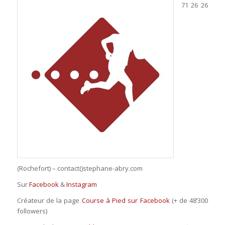
71 26 26
(Rochefort) – contact()stephane-abry.com
Sur
Facebook
&
Instagram
Créateur de la page
Course à Pied sur Facebook
(+ de 48’300
followers)