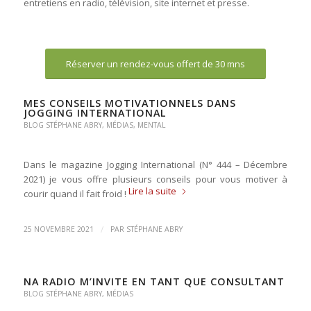
entretiens en radio, télévision, site internet et presse.
Réserver un rendez-vous offert de 30 mns
MES CONSEILS MOTIVATIONNELS DANS
JOGGING INTERNATIONAL
BLOG STÉPHANE ABRY
,
MÉDIAS
,
MENTAL
Dans le magazine Jogging International (N° 444 – Décembre
2021) je vous offre plusieurs conseils pour vous motiver à
Lire la suite
courir quand il fait froid !
/
25 NOVEMBRE 2021
PAR
STÉPHANE ABRY
NA RADIO M’INVITE EN TANT QUE CONSULTANT
BLOG STÉPHANE ABRY
,
MÉDIAS