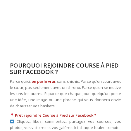
POURQUOI REJOINDRE COURSE À PIED
SUR FACEBOOK ?
Parce qu’ici,
on parle vrai
, sans chichis. Parce qu’on court avec
le cœur, pas seulement avec un chrono. Parce qu’on se motive
les uns les autres. Et parce que chaque jour, quelqu’un poste
une idée, une image ou une phrase qui vous donnera envie
de chausser vos baskets.
Prêt rejoindre Course à Pied sur Facebook ?
Cliquez, likez, commentez, partagez vos courses, vos
photos, vos victoires et vos galères. Ici, chaque foulée compte.