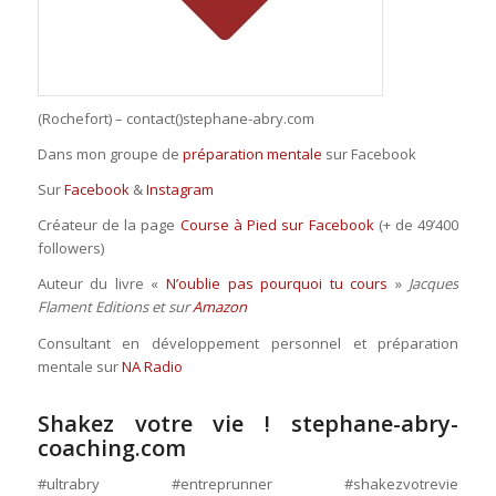
(Rochefort) – contact()stephane-abry.com
Dans mon groupe de
préparation mentale
sur Facebook
Sur
Facebook
&
Instagram
Créateur de la page
Course à Pied sur Facebook
(+ de 49’400
followers)
Auteur du livre «
N’oublie pas pourquoi tu cours
»
Jacques
Flament Editions et sur
Amazon
Consultant en développement personnel et préparation
mentale sur
NA Radio
Shakez votre vie !
stephane-abry-
coaching.com
#ultrabry #entreprunner #shakezvotrevie