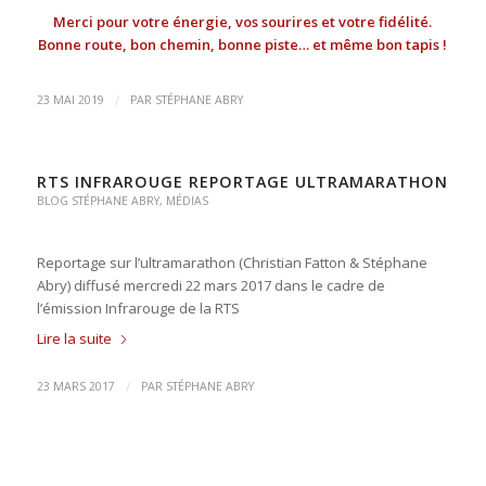
Merci pour votre énergie, vos sourires et votre fidélité.
Bonne route, bon chemin, bonne piste… et même bon tapis !
/
23 MAI 2019
PAR
STÉPHANE ABRY
RTS INFRAROUGE REPORTAGE ULTRAMARATHON
BLOG STÉPHANE ABRY
,
MÉDIAS
Reportage sur l’ultramarathon (Christian Fatton & Stéphane
Abry) diffusé mercredi 22 mars 2017 dans le cadre de
l’émission Infrarouge de la RTS
Lire la suite
/
23 MARS 2017
PAR
STÉPHANE ABRY