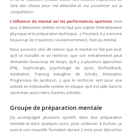
faire des choses pour me détendre et me concentrer sur la
compétition
« .
L’influence du mental sur les performances sportives
n’est
plus à démontrer (même s’il ne faut pas oublier l’entraînement
physique et la préparation technique…). Pourtant, il y a encore
beaucoup de croyances, souvent erronées, face au mental.
Nous pouvons cela dit relever que le mental ne fait pas tout,
qu’il se travaille et se renforce, que son entraînement peut
demander beaucoup de temps, qu’il y a plusieurs approches
(PNL, Sophrologie, psychologie du sport, Biofeedback,
méditation, Training Autogène de Schultz, Relaxation
Progressive de Jacobson…), que le renforcer sert pour une
activité en individuelle comme en équipe, qu’il est utile dans le
sport mais aussi dans d’autres activités.
Groupe de préparation mentale
J’ai accompagné plusieurs sportifs dans leur préparation
mentale et dans quelques jours, pour continuer à évoluer, je
suivrai une nouvelle formation durant 3 mois pour décrocher